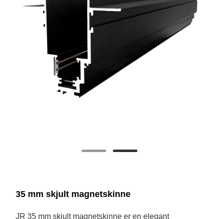
35 mm skjult magnetskinne
JR 35 mm skjult magnetskinne er en elegant