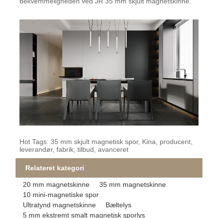
bekvemmeligheden ved JR 35 mm skjult magnetskinne.
Hot Tags: 35 mm skjult magnetisk spor, Kina, producent,
leverandør, fabrik, tilbud, avanceret
Relateret kategori
20 mm magnetskinne
35 mm magnetskinne
10 mini-magnetiske spor
Ultratynd magnetskinne
Bæltelys
5 mm ekstremt smalt magnetisk sporlys