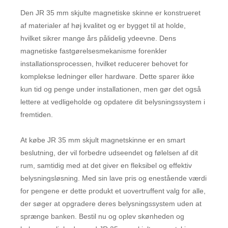
Den JR 35 mm skjulte magnetiske skinne er konstrueret
af materialer af høj kvalitet og er bygget til at holde,
hvilket sikrer mange års pålidelig ydeevne. Dens
magnetiske fastgørelsesmekanisme forenkler
installationsprocessen, hvilket reducerer behovet for
komplekse ledninger eller hardware. Dette sparer ikke
kun tid og penge under installationen, men gør det også
lettere at vedligeholde og opdatere dit belysningssystem i
fremtiden.
At købe JR 35 mm skjult magnetskinne er en smart
beslutning, der vil forbedre udseendet og følelsen af ​​dit
rum, samtidig med at det giver en fleksibel og effektiv
belysningsløsning. Med sin lave pris og enestående værdi
for pengene er dette produkt et uovertruffent valg for alle,
der søger at opgradere deres belysningssystem uden at
sprænge banken. Bestil nu og oplev skønheden og