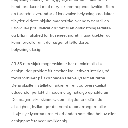
kendt producent med et ry for fremragende kvalitet. Som
en førende leverandør af innovative belysningsprodukter
tilbyder vi dette skjulte magnetiske skinnesystem til en
utrolig lav pris, hvilket gør det til en omkostningseffektiv
og billig mulighed for husejere, indretningsarkitekter og
kommercielle rum, der søger at løfte deres
belysningsdesign.
JR 35 mm skjult magnetskinne har et minimalistisk
design, der problemfrit smelter ind i ethvert interiør, så
fokus forbliver på skønheden i selve lysarmaturerne.
Dens skjulte installation sikrer et rent og overskueligt
udseende, perfekt til moderne og nutidige opholdsrum.
Det magnetiske skinnesystem tilbyder enestående
alsidighed, hvilket gør det nemt at omarrangere eller
tilføje nye lysarmaturer, efterhånden som dine behov eller
designpræferencer udvikler sig.