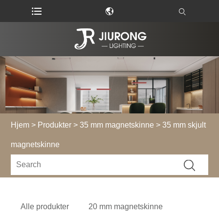
Hjem
>
Produkter
>
35 mm magnetskinne
> 35 mm skjult
magnetskinne
Alle produkter
20 mm magnetskinne