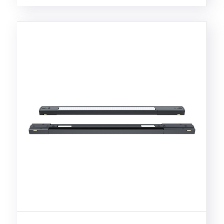
designere og husejere......