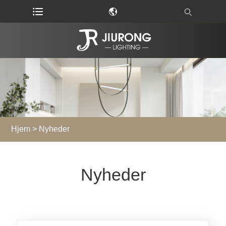
Hjem
>
Nyheder
Nyheder