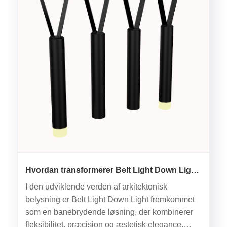
Hvordan transformerer Belt Light Down Light
Modern Lighting Design?
I den udviklende verden af ​​arkitektonisk
belysning er Belt Light Down Light fremkommet
som en banebrydende løsning, der kombinerer
fleksibilitet, præcision og æstetisk elegance.