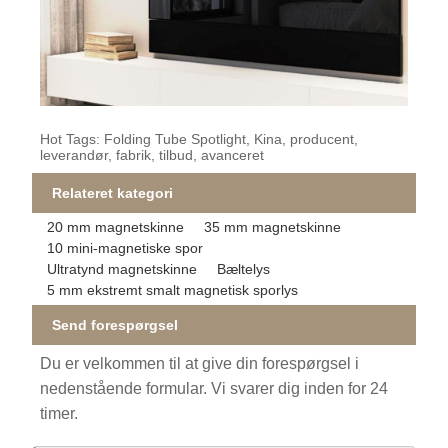
Hot Tags: Folding Tube Spotlight, Kina, producent,
leverandør, fabrik, tilbud, avanceret
Relateret kategori
20 mm magnetskinne
35 mm magnetskinne
10 mini-magnetiske spor
Ultratynd magnetskinne
Bæltelys
5 mm ekstremt smalt magnetisk sporlys
Send forespørgsel
Du er velkommen til at give din forespørgsel i
nedenstående formular. Vi svarer dig inden for 24
timer.