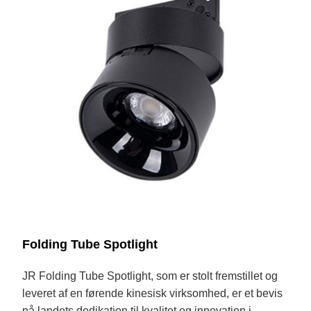
Folding Tube Spotlight
JR Folding Tube Spotlight, som er stolt fremstillet og
leveret af en førende kinesisk virksomhed, er et bevis
på landets dedikation til kvalitet og innovation i