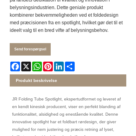
belysningsindustrien. Dette geniale produkt
kombinerer bekvemmeligheden ved et foldedesign
med præcisionen fra en spotlight, hvilket gør det til et
ideelt valg til en bred vifte af belysningsbehov.
Send forespørgsel
Facebook
X
WhatsApp
Pinterest
LinkedIn
Share
Produkt beskrivelse
JR Folding Tube Spotlight, ekspertudformet og leveret af
en kendt kinesisk producent, viser en perfekt blanding af
funktionalitet, alsidighed og enestående kvalitet. Denne
innovative spotlight har et foldbart rørdesign, der giver
mulighed for nem justering og præcis retning af lyset,