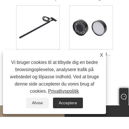
Ultra-smal hængende trådlampe
Overflademonteret downlight
X
Vi bruger cookies til at tilbyde dig en bedre
browsingoplevelse, analysere trafik på
webstedet og tilpasse indhold. Ved at bruge
denne side accepterer du vores brug af
cookies.
Privatlivspolitik
Afvise
Acceptere
whatsapp
E-mail