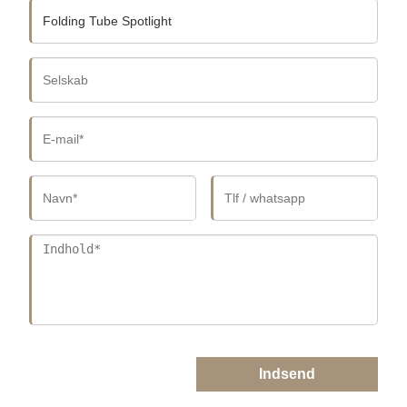
Indsend