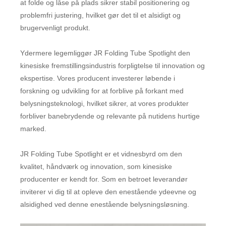
at folde og låse på plads sikrer stabil positionering og
problemfri justering, hvilket gør det til et alsidigt og
brugervenligt produkt.
Ydermere legemliggør JR Folding Tube Spotlight den
kinesiske fremstillingsindustris forpligtelse til innovation og
ekspertise. Vores producent investerer løbende i
forskning og udvikling for at forblive på forkant med
belysningsteknologi, hvilket sikrer, at vores produkter
forbliver banebrydende og relevante på nutidens hurtige
marked.
JR Folding Tube Spotlight er et vidnesbyrd om den
kvalitet, håndværk og innovation, som kinesiske
producenter er kendt for. Som en betroet leverandør
inviterer vi dig til at opleve den enestående ydeevne og
alsidighed ved denne enestående belysningsløsning.