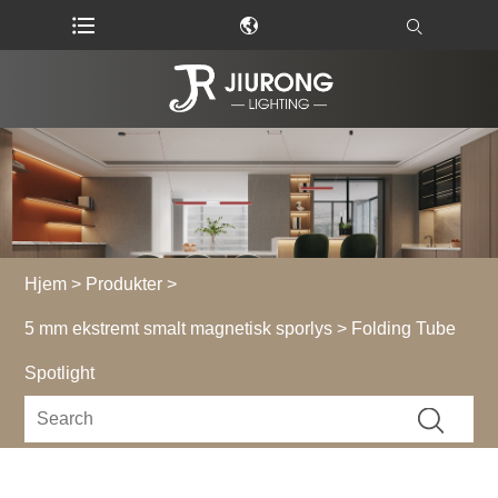
Hjem
>
Produkter
>
5 mm ekstremt smalt magnetisk sporlys
> Folding Tube
Spotlight