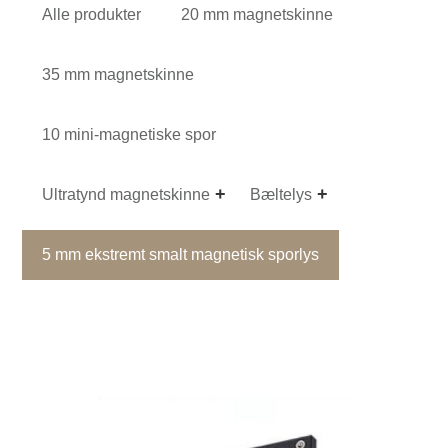
Alle produkter
20 mm magnetskinne
35 mm magnetskinne
10 mini-magnetiske spor
Ultratynd magnetskinne
Bæltelys
5 mm ekstremt smalt magnetisk sporlys