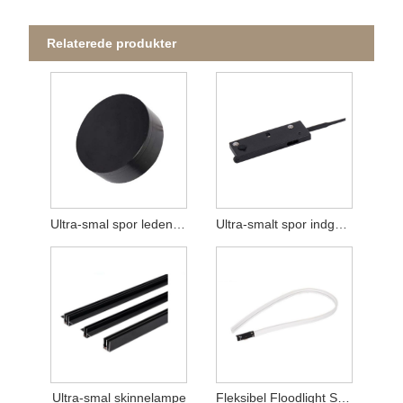
Relaterede produkter
Ultra-smal spor ledende modul
Ultra-smalt spor indgangsmodul
Ultra-smal skinnelampe
Fleksibel Floodlight Strip