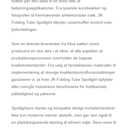
hvilket gør den ideel til en bred vifte af
belysningsapplikationer. Fra lysende kunstværker og
fotografier til fremhævende arkitektoniske træk, JR
Folding Tube Spotlight tilbyder uovertruffen kontrol over
lysfordelingen.
Som en betroet leverandør fra Kina sætter vores
producent en stor ære i at sikre, at alle aspekter af
produktionsprocessen overholder de højeste
kvalitetsstandarder. Fra valg af førsteklasses materialer til
implementering af strenge kvalitetskontrolforanstaltninger
garanterer vi, at hver JR Folding Tube Spotlight opfylder
eller overgår industriens benchmarks for holdbarhed,
pålidelighed og ydeevne.
Spotlightens slanke og kompakte design komplementerer
ikke kun moderne interiør æstetik, men gør den også til
en pladsbesparende løsning til ethvert miljø. Dens evne til