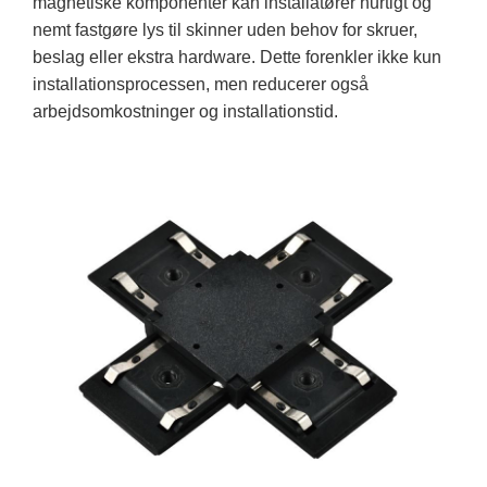
magnetiske komponenter kan installatører hurtigt og
nemt fastgøre lys til skinner uden behov for skruer,
beslag eller ekstra hardware. Dette forenkler ikke kun
installationsprocessen, men reducerer også
arbejdsomkostninger og installationstid.