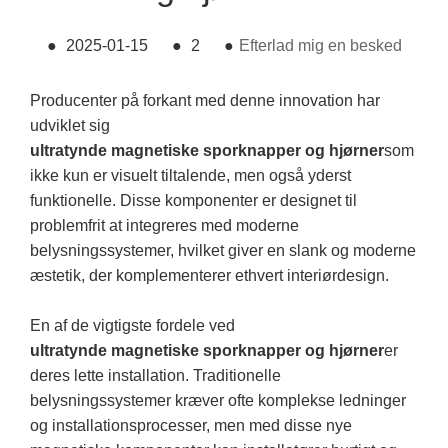
●
2025-01-15
●
2
●
Efterlad mig en besked
Producenter på forkant med denne innovation har
udviklet sig
ultratynde magnetiske sporknapper og hjørner
som
ikke kun er visuelt tiltalende, men også yderst
funktionelle. Disse komponenter er designet til
problemfrit at integreres med moderne
belysningssystemer, hvilket giver en slank og moderne
æstetik, der komplementerer ethvert interiørdesign.
En af de vigtigste fordele ved
ultratynde magnetiske sporknapper og hjørner
er
deres lette installation. Traditionelle
belysningssystemer kræver ofte komplekse ledninger
og installationsprocesser, men med disse nye