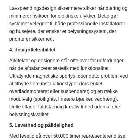
Lavspændingsdesign sikrer mere sikker håndtering og
minimerer risikoen for elektriske ulykker. Dette gør
systemet velegnet til både professionelle installatører
og husejere, der ønsker et belysningssystem, der
prioriterer sikkerhed.
4. designfleksibilitet
Arkitekter og designere står ofte over for udfordringer,
når de afbalancerer æstetik med funktionalitet.
Ultratynde magnetiske sporlys løser dette problem ved
at tilbyde flere installationstyper (forsænket,
overflademonteret eller suspenderet) og en række
modulvalg (spotlights, lineære bjælker, vedhæng).
Dette tillader fuldstændig kreativ frihed uden at ofre
belysningskvalitet.
5. Levethed og pålidelighed
Med levetid på over 50.000 timer repræsenterer disse