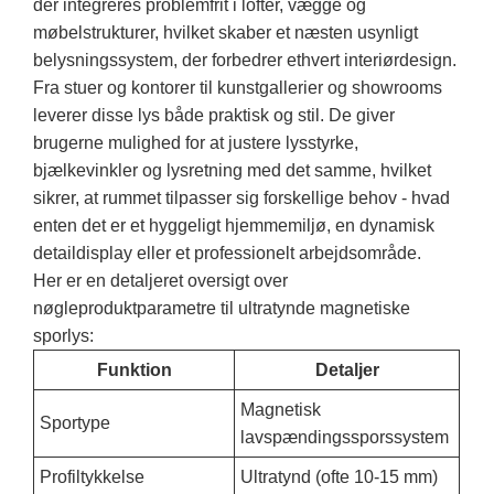
der integreres problemfrit i lofter, vægge og
møbelstrukturer, hvilket skaber et næsten usynligt
belysningssystem, der forbedrer ethvert interiørdesign.
Fra stuer og kontorer til kunstgallerier og showrooms
leverer disse lys både praktisk og stil. De giver
brugerne mulighed for at justere lysstyrke,
bjælkevinkler og lysretning med det samme, hvilket
sikrer, at rummet tilpasser sig forskellige behov - hvad
enten det er et hyggeligt hjemmemiljø, en dynamisk
detaildisplay eller et professionelt arbejdsområde.
Her er en detaljeret oversigt over
nøgleproduktparametre til ultratynde magnetiske
sporlys:
Funktion
Detaljer
Magnetisk
Sportype
lavspændingssporssystem
Profiltykkelse
Ultratynd (ofte 10-15 mm)