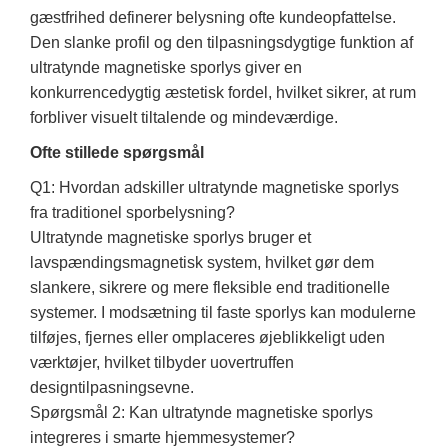
gæstfrihed definerer belysning ofte kundeopfattelse.
Den slanke profil og den tilpasningsdygtige funktion af
ultratynde magnetiske sporlys giver en
konkurrencedygtig æstetisk fordel, hvilket sikrer, at rum
forbliver visuelt tiltalende og mindeværdige.
Ofte stillede spørgsmål
Q1: Hvordan adskiller ultratynde magnetiske sporlys
fra traditionel sporbelysning?
Ultratynde magnetiske sporlys bruger et
lavspændingsmagnetisk system, hvilket gør dem
slankere, sikrere og mere fleksible end traditionelle
systemer. I modsætning til faste sporlys kan modulerne
tilføjes, fjernes eller omplaceres øjeblikkeligt uden
værktøjer, hvilket tilbyder uovertruffen
designtilpasningsevne.
Spørgsmål 2: Kan ultratynde magnetiske sporlys
integreres i smarte hjemmesystemer?