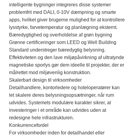
intelligente bygninger integreres disse systemer
problemfrit med DALI, 0-10V dæmpning og smarte
apps, hvilket giver brugerne mulighed for at kontrollere
lysstyrke, farvetemperatur og planlægning eksternt.
Bæredygtighed og overholdelse af grøn bygning
Grønne certificeringer som LEED og Well Building
Standard understreger bæredygtig belysning.
Effektiviteten og den lave miljøpåvirkning af ultratynde
magnetiske sporlys gør dem ideelle til projekter, der er
målrettet mod miljøvenlig konstruktion.
Skalerbart design til virksomheder
Detailhandlere, kontorledere og hoteloperatører kan
let skalere deres belysningsopsætninger, når rum
udvides. Systemets modulære karakter sikrer, at
investeringer i et område kan udvides uden at
redesigne hele infrastrukturen.
Konkurrencefordel
For virksomheder inden for detailhandel eller