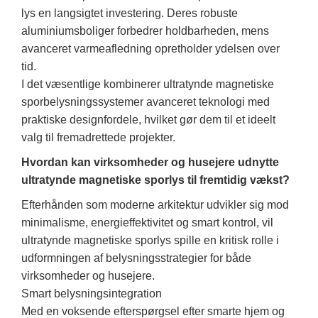
lys en langsigtet investering. Deres robuste
aluminiumsboliger forbedrer holdbarheden, mens
avanceret varmeafledning opretholder ydelsen over
tid.
I det væsentlige kombinerer ultratynde magnetiske
sporbelysningssystemer avanceret teknologi med
praktiske designfordele, hvilket gør dem til et ideelt
valg til fremadrettede projekter.
Hvordan kan virksomheder og husejere udnytte
ultratynde magnetiske sporlys til fremtidig vækst?
Efterhånden som moderne arkitektur udvikler sig mod
minimalisme, energieffektivitet og smart kontrol, vil
ultratynde magnetiske sporlys spille en kritisk rolle i
udformningen af ​​belysningsstrategier for både
virksomheder og husejere.
Smart belysningsintegration
Med en voksende efterspørgsel efter smarte hjem og