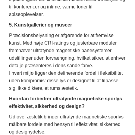
til konferencer og intime, varme toner til
spiseoplevelser.
5. Kunstgallerier og museer
Præcisionsbelysning er afgørende for at fremvise
kunst. Med høje CRI-ratings og justerbare moduler
fremhæver ultratynde magnetiske banesystemer
udstillinger uden forvrængning, hvilket sikrer, at enhver
detalje præsenteres i dens sande farve.
I hvert miljø ligger den definerende fordel i fleksibilitet
uden kompromis: disse lys er designet til at tilpasse
sig, ikke diktere, et rums æstetik.
Hvordan forbedrer ultratynde magnetiske sporlys
effektivitet, sikkerhed og design?
Ud over æstetik bringer ultratynde magnetiske sporlys
målbare fordele med hensyn til effektivitet, sikkerhed
og designydelse.