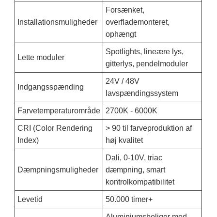
Forsænket,
Installationsmuligheder
overflademonteret,
ophængt
Spotlights, lineære lys,
Lette moduler
gitterlys, pendelmoduler
24V / 48V
Indgangsspænding
lavspændingssystem
Farvetemperaturområde
2700K - 6000K
CRI (Color Rendering
> 90 til farveproduktion af
Index)
høj kvalitet
Dali, 0-10V, triac
Dæmpningsmuligheder
dæmpning, smart
kontrolkompatibilitet
Levetid
50.000 timer+
Aluminiumsboliger med