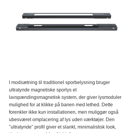
I modsætning til traditionel sporbelysning bruger
ultratynde magnetiske sporlys et
lavspændingsmagnetisk system, der giver lysmoduler
mulighed for at klikke på banen med lethed. Dette
forenkler ikke kun installationen, men muliggør også
ubesværet omplacering af lys uden værktøjer. Den
"ultratynde" profil giver et slankt, minimalistisk look,