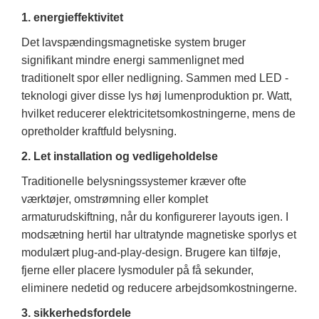
1. energieffektivitet
Det lavspændingsmagnetiske system bruger
signifikant mindre energi sammenlignet med
traditionelt spor eller nedligning. Sammen med LED -
teknologi giver disse lys høj lumenproduktion pr. Watt,
hvilket reducerer elektricitetsomkostningerne, mens de
opretholder kraftfuld belysning.
2. Let installation og vedligeholdelse
Traditionelle belysningssystemer kræver ofte
værktøjer, omstrømning eller komplet
armaturudskiftning, når du konfigurerer layouts igen. I
modsætning hertil har ultratynde magnetiske sporlys et
modulært plug-and-play-design. Brugere kan tilføje,
fjerne eller placere lysmoduler på få sekunder,
eliminere nedetid og reducere arbejdsomkostningerne.
3. sikkerhedsfordele