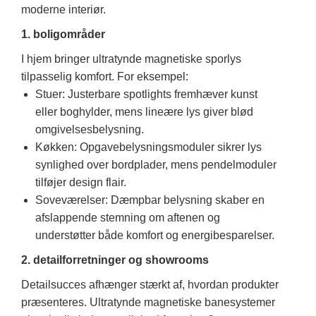
moderne interiør.
1. boligområder
I hjem bringer ultratynde magnetiske sporlys
tilpasselig komfort. For eksempel:
Stuer: Justerbare spotlights fremhæver kunst
eller boghylder, mens lineære lys giver blød
omgivelsesbelysning.
Køkken: Opgavebelysningsmoduler sikrer lys
synlighed over bordplader, mens pendelmoduler
tilføjer design flair.
Soveværelser: Dæmpbar belysning skaber en
afslappende stemning om aftenen og
understøtter både komfort og energibesparelser.
2. detailforretninger og showrooms
Detailsucces afhænger stærkt af, hvordan produkter
præsenteres. Ultratynde magnetiske banesystemer