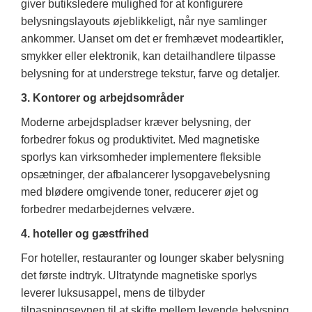
giver butiksledere mulighed for at konfigurere
belysningslayouts øjeblikkeligt, når nye samlinger
ankommer. Uanset om det er fremhævet modeartikler,
smykker eller elektronik, kan detailhandlere tilpasse
belysning for at understrege tekstur, farve og detaljer.
3. Kontorer og arbejdsområder
Moderne arbejdspladser kræver belysning, der
forbedrer fokus og produktivitet. Med magnetiske
sporlys kan virksomheder implementere fleksible
opsætninger, der afbalancerer lysopgavebelysning
med blødere omgivende toner, reducerer øjet og
forbedrer medarbejdernes velvære.
4. hoteller og gæstfrihed
For hoteller, restauranter og lounger skaber belysning
det første indtryk. Ultratynde magnetiske sporlys
leverer luksusappel, mens de tilbyder
tilpasningsevnen til at skifte mellem levende belysning