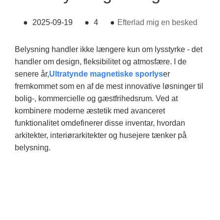
●
2025-09-19
●
4
●
Efterlad mig en besked
Belysning handler ikke længere kun om lysstyrke - det
handler om design, fleksibilitet og atmosfære. I de
senere år,
Ultratynde magnetiske sporlys
er
fremkommet som en af ​​de mest innovative løsninger til
bolig-, kommercielle og gæstfrihedsrum. Ved at
kombinere moderne æstetik med avanceret
funktionalitet omdefinerer disse inventar, hvordan
arkitekter, interiørarkitekter og husejere tænker på
belysning.